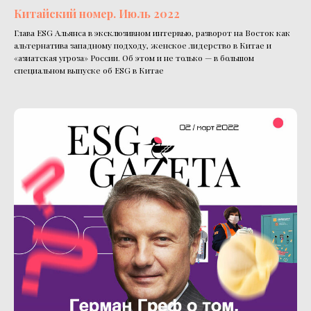
Китайский номер. Июль 2022
Глава ESG Альянса в эксклюзивном интервью, разворот на Восток как
альтернатива западному подходу, женское лидерство в Китае и
«азиатская угроза» России. Об этом и не только — в большом
специальном выпуске об ESG в Китае