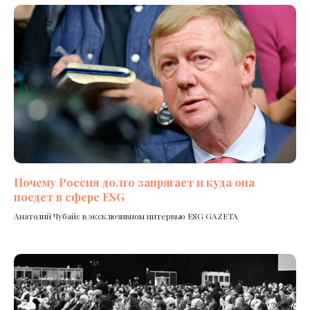
Почему Россия долго запрягает и куда она
поедет в сфере ESG
Анатолий Чубайс в эксклюзивном интервью ESG GAZETA