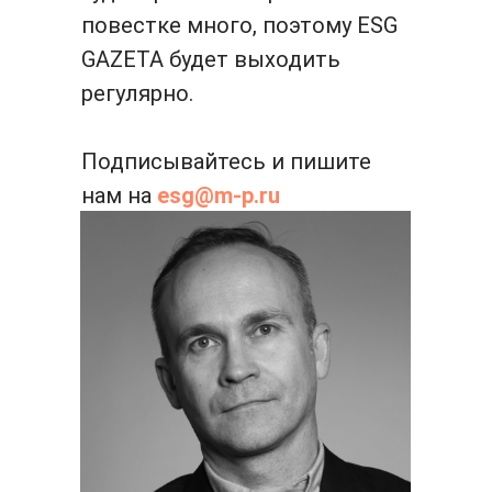
повестке много, поэтому ESG
GAZETA будет выходить
регулярно.
Подписывайтесь и пишите
нам на
esg@m-p.ru