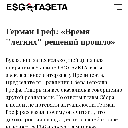
Герман Греф: «Время
"легких" решений прошло»
Буквально за несколько дней до начала
операции в Украине ESG GAZETA взяла
эксклюзивное интервью у Президента,
Председателя Правления Сбера Германа
Грефа. Теперь мы все оказались в совершенно
другой реальности. Но ответы главы Сбера,
в целом, не потеряли актуальности. Герман
Греф рассказал, почему он считает, что
доходы россиян упадут, если в нашей стране
не начнется ESG-переход, а мировая