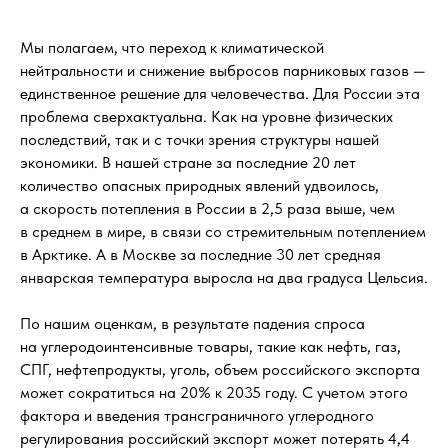
Мы полагаем, что переход к климатической
нейтральности и снижение выбросов парниковых газов —
единственное решение для человечества. Для России эта
проблема сверхактуальна. Как на уровне физических
последствий, так и с точки зрения структуры нашей
экономики. В нашей стране за последние 20 лет
количество опасных природных явлений удвоилось,
а скорость потепления в России в 2,5 раза выше, чем
в среднем в мире, в связи со стремительным потеплением
в Арктике. А в Москве за последние 30 лет средняя
январская температура выросла на два градуса Цельсия.
По нашим оценкам, в результате падения спроса
на углеродоинтенсивные товары, такие как нефть, газ,
СПГ, нефтепродукты, уголь, объем российского экспорта
может сократиться на 20% к 2035 году. С учетом этого
фактора и введения трансграничного углеродного
регулирования российский экспорт может потерять 4,4