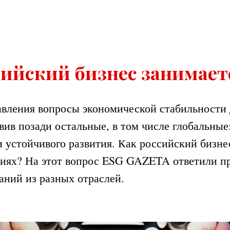
ийский бизнес занимаетс
давления вопросы экономической стабильности
вив позади остальные, в том числе глобальны
 устойчивого развития. Как российский бизне
иях? На этот вопрос ESG GAZETA ответили п
аний из разных отраслей.