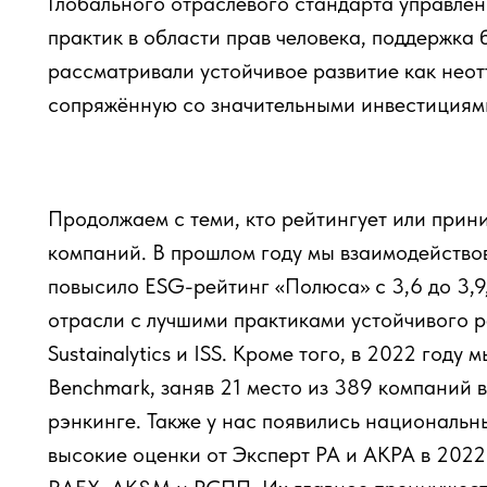
Глобального отраслевого стандарта управле
практик в области прав человека, поддержка
рассматривали устойчивое развитие как неот
сопряжённую со значительными инвестициям
Продолжаем с теми, кто рейтингует или при
компаний. В прошлом году мы взаимодействов
повысило ESG-рейтинг «Полюса» c 3,6 до 3,9
отрасли с лучшими практиками устойчивого р
Sustainalytics и ISS. Кроме того, в 2022 году
Benchmark, заняв 21 место из 389 компаний в
рэнкинге. Также у нас появились национальн
высокие оценки от Эксперт РА и АКРА в 2022