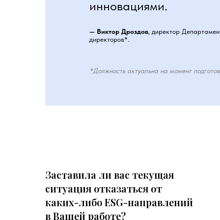
инновациями.
— Виктор Дроздов
, директор Департамен
директоров*.
*Должность актуальна на момент подготов
Заставила ли вас текущая
ситуация отказаться от
каких-либо ESG-направлений
в Вашей работе?