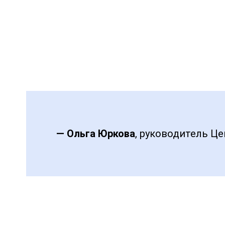
— Ольга Юркова
, руководитель Ц