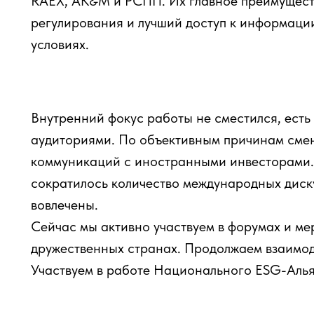
RAEX, АК&М и РСПП. Их главное преимущест
регулирования и лучший доступ к информаци
условиях.
Внутренний фокус работы не сместился, есть
аудиториями. По объективным причинам сме
коммуникаций с иностранными инвесторами. 
сократилось количество международных диск
вовлечены.
Сейчас мы активно участвуем в форумах и ме
дружественных странах. Продолжаем взаимод
Участвуем в работе Национального ESG-Алья