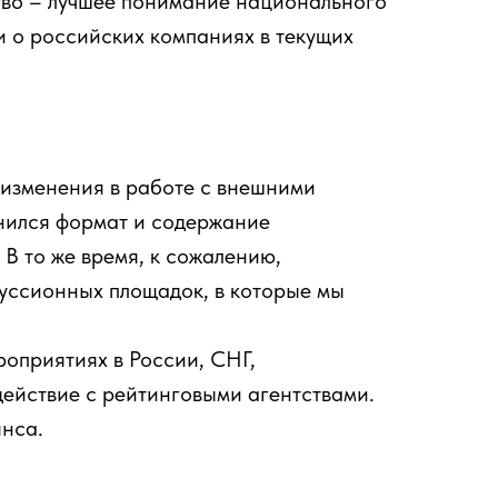
во – лучшее понимание национального
и о российских компаниях в текущих
 изменения в работе с внешними
нился формат и содержание
В то же время, к сожалению,
уссионных площадок, в которые мы
роприятиях в России, СНГ,
ействие с рейтинговыми агентствами.
нса.