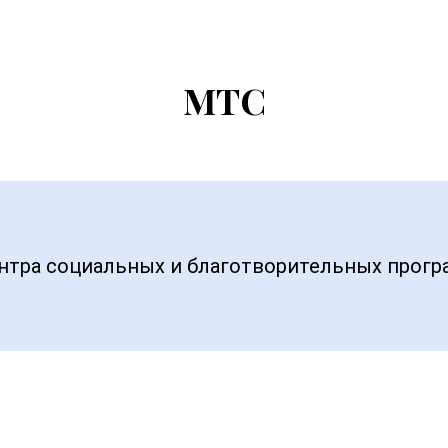
МТС
ентра социальных и благотворительных прог