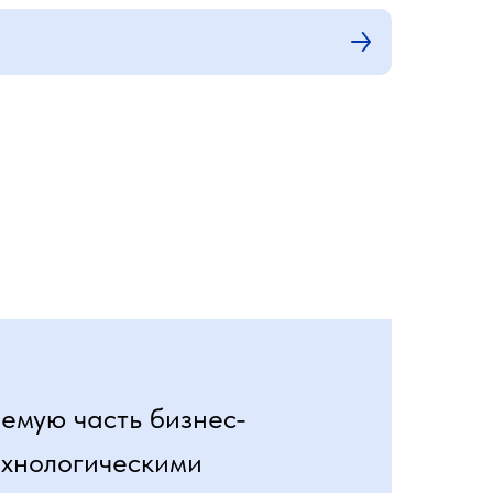
емую часть бизнес-
ехнологическими