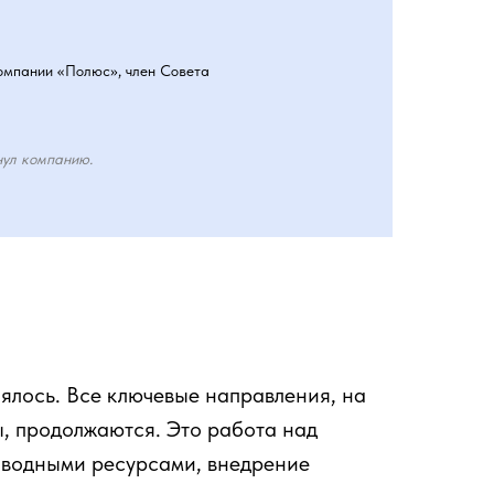
омпании «Полюс», член Совета
нул компанию.
ялось. Все ключевые направления, на
, продолжаются. Это работа над
 водными ресурсами, внедрение