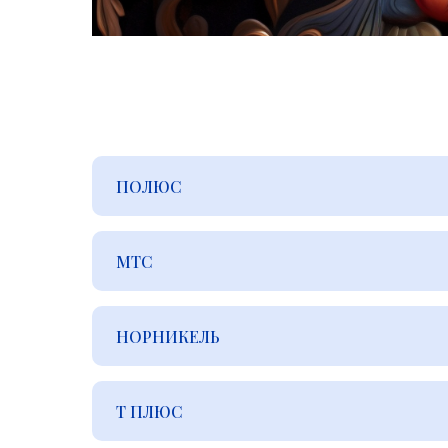
ПОЛЮС
МТС
НОРНИКЕЛЬ
Т ПЛЮС