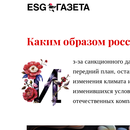
Каким образом росс
з-за санкционного 
передний план, оста
изменения климата и
изменившихся услов
отечественных комп