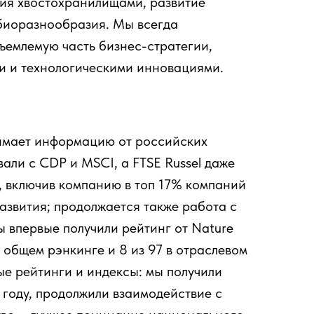
ния хвостохранилищами, развитие
 биоразнообразия. Мы всегда
ъемлемую часть бизнес-стратегии,
и и технологическими инновациями.
нимает информацию от российских
али с CDP и MSCI, а FTSE Russel даже
, включив компанию в топ 17% компаний
азвития; продолжается также работа с
 мы впервые получили рейтинг от Nature
 общем рэнкинге и 8 из 97 в отраслевом
ые рейтинги и индексы: мы получили
 году, продолжили взаимодействие с