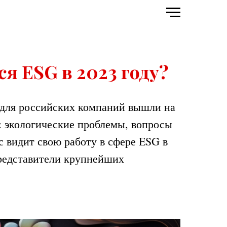
я ESG в 2023 году?
 для российских компаний вышли на
е: экологические проблемы, вопросы
с видит свою работу в сфере ESG в
редставители крупнейших