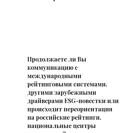
Продолжаете ли Вы
коммуникацию с
международными
рейтинговыми системами,
другими зарубежными
драйверами ESG-повестки или
происходит переориентация
на российские рейтинги,
национальные центры